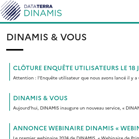
Skip
Rechercher :
to
content
DINAMIS & VOUS
CLÔTURE ENQUÊTE UTILISATEURS LE 18 
Attention : l’Enquête utilisateur que nous avons lancé il y a 
DINAMIS & VOUS
Aujourd’hui, DINAMIS inaugure un nouveau service, « DINAMI
ANNONCE WEBINAIRE DINAMIS « WEBIN
Le premier webinaire 2024 de DINAMIS, « Webinaire de Print