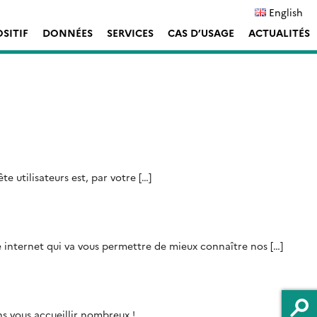
English
OSITIF
DONNÉES
SERVICES
CAS D’USAGE
ACTUALITÉS
e utilisateurs est, par votre […]
 internet qui va vous permettre de mieux connaître nos […]
s vous accueillir nombreux !