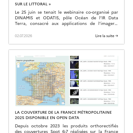
SUR LE LITTORAL »
Le 25 juin se tenait le webinaire co-organisé par
DINAMIS et ODATIS, pôle Océan de l’IR Data
Terra, consacré aux applications de l’imagerie
satellite très haute résolution sur les milieux […]
02.07.2026
Lire la suite →
LA COUVERTURE DE LA FRANCE MÉTROPOLITAINE
2025 DISPONIBLE EN OPEN DATA
Depuis octobre 2023 les produits orthorectifiés
des couvertures Spot 6-7 réalisées sur la France