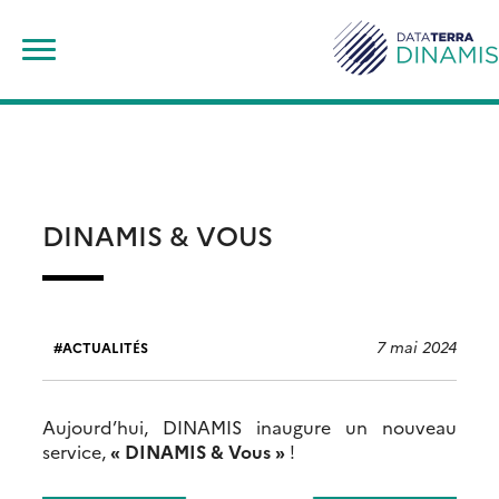
Skip
Rechercher :
to
content
DINAMIS & VOUS
7 mai 2024
ACTUALITÉS
Aujourd’hui, DINAMIS inaugure un nouveau
service,
« DINAMIS & Vous »
!