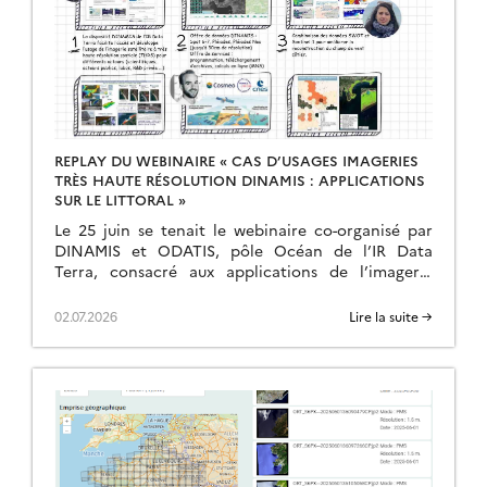
REPLAY DU WEBINAIRE « CAS D’USAGES IMAGERIES
TRÈS HAUTE RÉSOLUTION DINAMIS : APPLICATIONS
SUR LE LITTORAL »
Le 25 juin se tenait le webinaire co-organisé par
DINAMIS et ODATIS, pôle Océan de l’IR Data
Terra, consacré aux applications de l’imagerie
satellite très haute résolution sur les milieux […]
02.07.2026
Lire la suite →