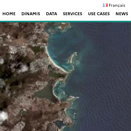
Français
HOME
DINAMIS
DATA
SERVICES
USE CASES
NEWS