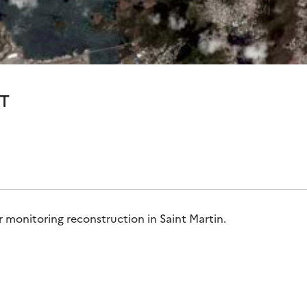
T
r monitoring reconstruction in Saint Martin.