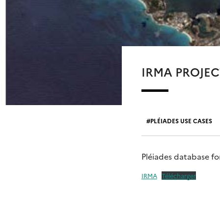
IRMA PROJEC
PLÉIADES USE CASES
Pléiades database fo
IRMA
Télécharger