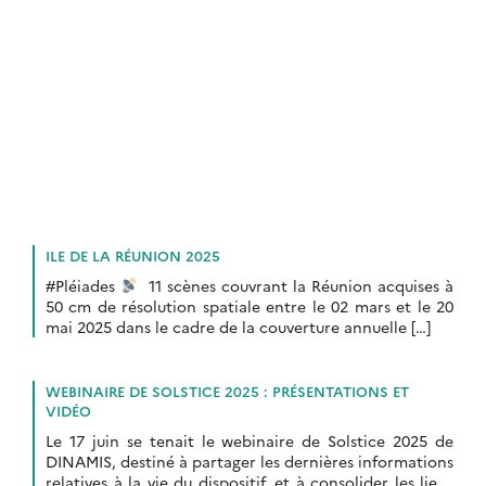
ILE DE LA RÉUNION 2025
#Pléiades
11 scènes couvrant la Réunion acquises à
50 cm de résolution spatiale entre le 02 mars et le 20
mai 2025 dans le cadre de la couverture annuelle […]
WEBINAIRE DE SOLSTICE 2025 : PRÉSENTATIONS ET
VIDÉO
Le 17 juin se tenait le webinaire de Solstice 2025 de
DINAMIS, destiné à partager les dernières informations
relatives à la vie du dispositif, et à consolider les liens