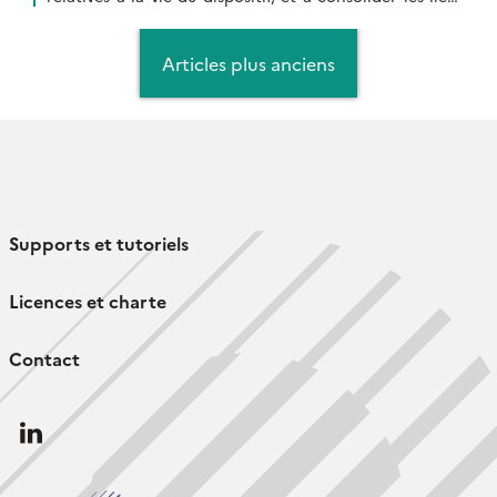
avec […]
Navigation
des
Articles plus anciens
articles
Supports et tutoriels
Licences et charte
Contact
Follow
us