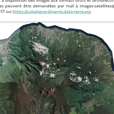
s peuvent être demandées par mail à images-satellites@ig
17 sur
https://catalogue-dinamis.data-terra.org
.