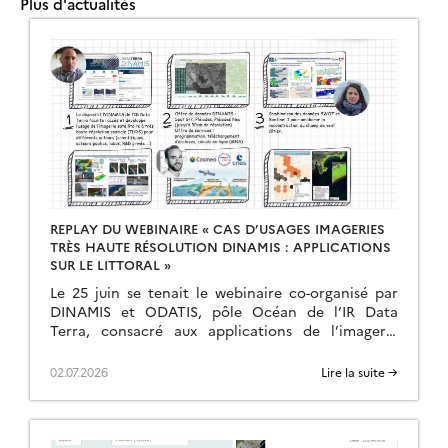
Plus d'actualités
REPLAY DU WEBINAIRE « CAS D’USAGES IMAGERIES
TRÈS HAUTE RÉSOLUTION DINAMIS : APPLICATIONS
SUR LE LITTORAL »
Le 25 juin se tenait le webinaire co-organisé par
DINAMIS et ODATIS, pôle Océan de l’IR Data
Terra, consacré aux applications de l’imagerie
satellite très haute résolution sur les milieux […]
02.07.2026
Lire la suite →