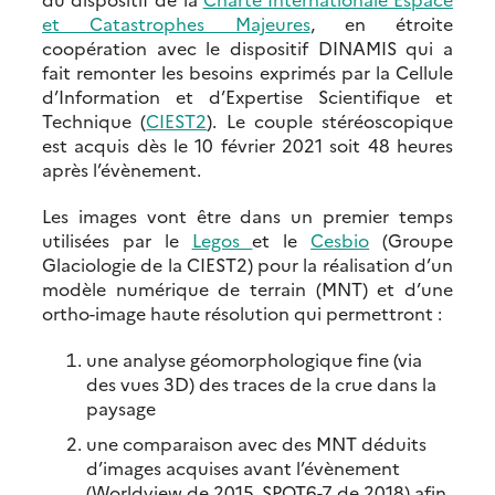
et Catastrophes Majeures
, en étroite
coopération avec le dispositif DINAMIS qui a
fait remonter les besoins exprimés par la Cellule
d’Information et d’Expertise Scientifique et
Technique (
CIEST2
). Le couple stéréoscopique
est acquis dès le 10 février 2021 soit 48 heures
après l’évènement.
Les images vont être dans un premier temps
utilisées par le
Legos
et le
Cesbio
(Groupe
Glaciologie de la CIEST2) pour la réalisation d’un
modèle numérique de terrain (MNT) et d’une
ortho-image haute résolution qui permettront :
une analyse géomorphologique fine (via
des vues 3D) des traces de la crue dans la
paysage
une comparaison avec des MNT déduits
d’images acquises avant l’évènement
(Worldview de 2015, SPOT6-7 de 2018) afin