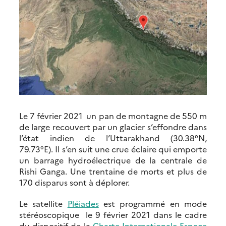
Le 7 février 2021 un pan de montagne de 550 m
de large recouvert par un glacier s’effondre dans
l’état indien de l’Uttarakhand (30.38°N,
79.73°E). Il s’en suit une crue éclaire qui emporte
un barrage hydroélectrique de la centrale de
Rishi Ganga. Une trentaine de morts et plus de
170 disparus sont à déplorer.
Le satellite
Pléiades
est programmé en mode
stéréoscopique le 9 février 2021 dans le cadre
du dispositif de la
Charte Internationale Espace