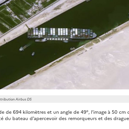
tribution Airbus DS
de de 694 kilomètres et un angle de 49°, l’image à 50 cm d
té du bateau d’apercevoir des remorqueurs et des drague