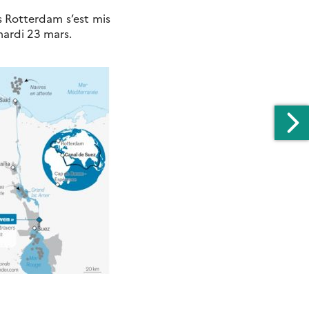
rs Rotterdam s’est mis
mardi 23 mars.