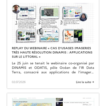
REPLAY DU WEBINAIRE « CAS D’USAGES IMAGERIES
TRÈS HAUTE RÉSOLUTION DINAMIS : APPLICATIONS
SUR LE LITTORAL »
Le 25 juin se tenait le webinaire co-organisé par
DINAMIS et ODATIS, pôle Océan de l’IR Data
Terra, consacré aux applications de l’imagerie
satellite très haute résolution sur les milieux […]
02.07.2026
Lire la suite →