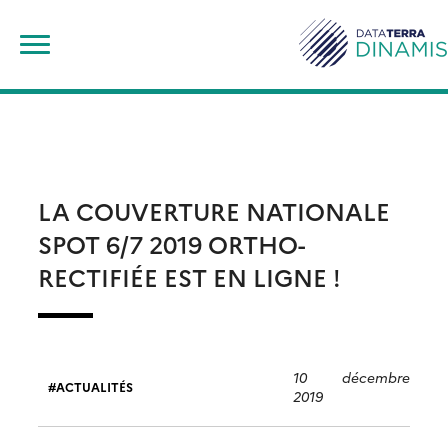
Skip
Rechercher :
to
content
LA COUVERTURE NATIONALE
SPOT 6/7 2019 ORTHO-
RECTIFIÉE EST EN LIGNE !
10 décembre
ACTUALITÉS
2019