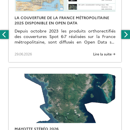
LA COUVERTURE DE LA FRANCE MÉTROPOLITAINE
2025 DISPONIBLE EN OPEN DATA
Depuis octobre 2023 les produits orthorectifiés
des couvertures Spot 6-7 réalisées sur la France
métropolitaine, sont diffusés en Open Data sur
https://openspot-dinamis.data-terra.org. Cette
expérimentation portée par DINAMIS avec le
29.06.2026
Lire la suite →
soutien […]
MAYOTTE STÉRÉO 2026