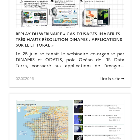
REPLAY DU WEBINAIRE « CAS D’USAGES IMAGERIES
TRÈS HAUTE RÉSOLUTION DINAMIS : APPLICATIONS
SUR LE LITTORAL »
Le 25 juin se tenait le webinaire co-organisé par
DINAMIS et ODATIS, pôle Océan de l’IR Data
Terra, consacré aux applications de l’imagerie
satellite très haute résolution sur les milieux […]
02.07.2026
Lire la suite →