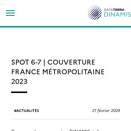
Skip
Rechercher :
to
content
SPOT 6-7 | COUVERTURE
FRANCE MÉTROPOLITAINE
2023
21 février 2024
ACTUALITÉS