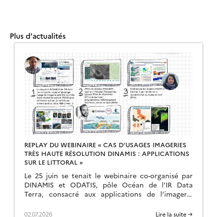
Plus d'actualités
REPLAY DU WEBINAIRE « CAS D’USAGES IMAGERIES
TRÈS HAUTE RÉSOLUTION DINAMIS : APPLICATIONS
SUR LE LITTORAL »
Le 25 juin se tenait le webinaire co-organisé par
DINAMIS et ODATIS, pôle Océan de l’IR Data
Terra, consacré aux applications de l’imagerie
satellite très haute résolution sur les milieux […]
02.07.2026
Lire la suite →