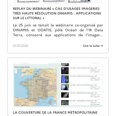
REPLAY DU WEBINAIRE « CAS D’USAGES IMAGERIES
TRÈS HAUTE RÉSOLUTION DINAMIS : APPLICATIONS
SUR LE LITTORAL »
Le 25 juin se tenait le webinaire co-organisé par
DINAMIS et ODATIS, pôle Océan de l’IR Data
Terra, consacré aux applications de l’imagerie
satellite très haute résolution sur les milieux […]
02.07.2026
Lire la suite →
LA COUVERTURE DE LA FRANCE MÉTROPOLITAINE