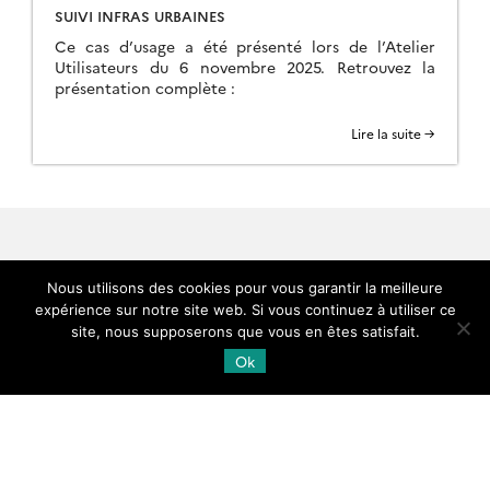
SUIVI INFRAS URBAINES
Ce cas d’usage a été présenté lors de l’Atelier
Utilisateurs du 6 novembre 2025. Retrouvez la
présentation complète :
Lire la suite →
Nous utilisons des cookies pour vous garantir la meilleure
expérience sur notre site web. Si vous continuez à utiliser ce
Supports et tutoriels
site, nous supposerons que vous en êtes satisfait.
Ok
Licences et charte
Contact