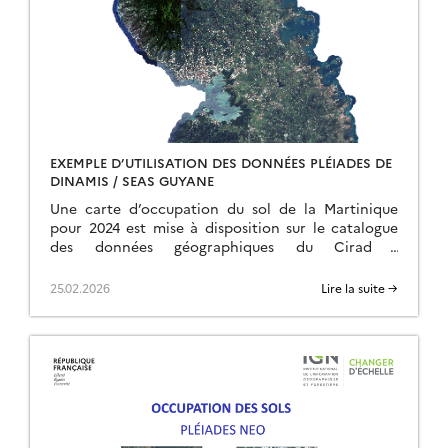
EXEMPLE D’UTILISATION DES DONNÉES PLÉIADES DE
DINAMIS / SEAS GUYANE
Une carte d’occupation du sol de la Martinique
pour 2024 est mise à disposition sur le catalogue
des données géographiques du Cirad :
geode.cirad.fr La carte a été élaborée à […]
25.02.2026
Lire la suite →