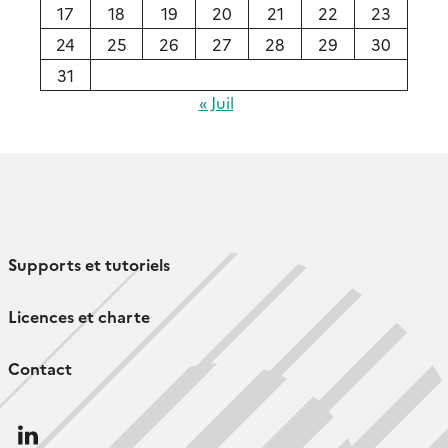
17
18
19
20
21
22
23
24
25
26
27
28
29
30
31
« Juil
Supports et tutoriels
Licences et charte
Contact
Follow
us