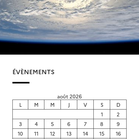
ÉVÈNEMENTS
août 2026
L
M
M
J
V
S
D
1
2
3
4
5
6
7
8
9
10
11
12
13
14
15
16