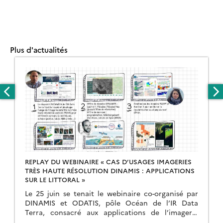
Plus d'actualités
REPLAY DU WEBINAIRE « CAS D’USAGES IMAGERIES
TRÈS HAUTE RÉSOLUTION DINAMIS : APPLICATIONS
SUR LE LITTORAL »
Le 25 juin se tenait le webinaire co-organisé par
DINAMIS et ODATIS, pôle Océan de l’IR Data
Terra, consacré aux applications de l’imagerie
satellite très haute résolution sur les milieux […]