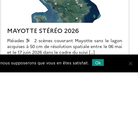
MAYOTTE STÉRÉO 2026
Pléiades
2 scènes couvrant Mayotte sans le lagon
acquises à 50 cm de résolution spatiale entre le 06 mai
et le 17 juin 2026 dans le cadre du suivi […]
Ok
e, nous supposerons que vous en êtes satisfait.
26.06.2026
Lire la suite →
Follow
us