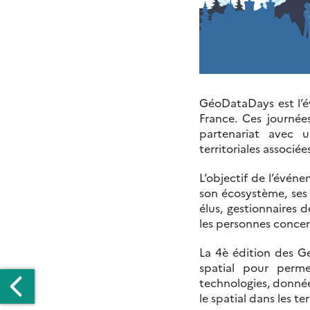
GéoDataDays est l’
France. Ces journée
partenariat avec u
territoriales associées
L’objectif de l’évén
son écosystème, ses 
élus, gestionnaires d
les personnes concer
La 4è édition des G
spatial pour perm
technologies, données
le spatial dans les t