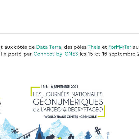
t aux côtés de
Data Terra
, des pôles
Theia
et
ForM@Ter
au
ial » porté par
Connect by CNES
les 15 et 16 septembre 