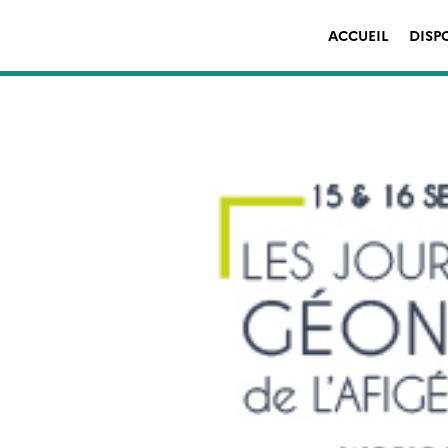
ACCUEIL
DISP