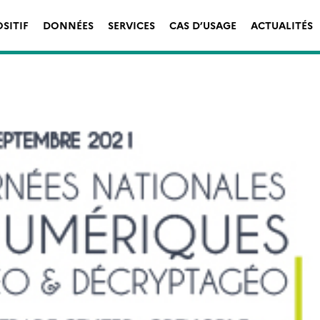
OSITIF
DONNÉES
SERVICES
CAS D’USAGE
ACTUALITÉS