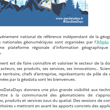
événement national de référence indépendant de la géog
s nationales géonumériques sont organisées par l’
Afigéo
ne plateforme régionale d’information géographique e
.
ement est de faire connaître et valoriser le secteur de la 
acteurs, ses produits, ses services, ses innovations… Scien
e territoire, chefs d’entreprise, représentants de pôle de
nées par la géodata sont les bienvenues.
eoDataDays donnera une plus grande visibilité aux techn
ettre à la communauté des géomaticiens de s’approp
, produits et services issus du spatial. Des sessions de con
erritoires » mettront en avant les apports concrets des appli