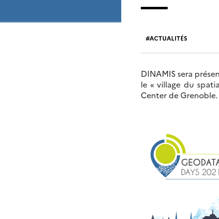
ACTUALITÉS
DINAMIS sera présen
le « village du spat
Center de Grenoble.