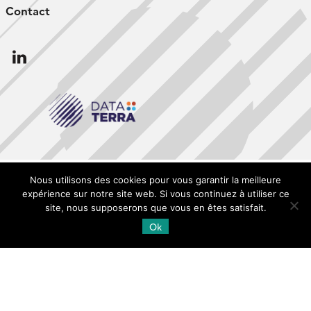
Contact
Follow
us
Nous utilisons des cookies pour vous garantir la meilleure
expérience sur notre site web. Si vous continuez à utiliser ce
site, nous supposerons que vous en êtes satisfait.
Ok
© Copyright Dinamis 2020 -
SEDOO (Service de
Données OMP)