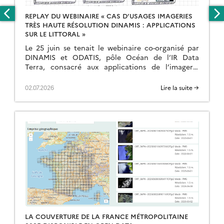
REPLAY DU WEBINAIRE « CAS D’USAGES IMAGERIES
TRÈS HAUTE RÉSOLUTION DINAMIS : APPLICATIONS
SUR LE LITTORAL »
Le 25 juin se tenait le webinaire co-organisé par
DINAMIS et ODATIS, pôle Océan de l’IR Data
Terra, consacré aux applications de l’imagerie
satellite très haute résolution sur les milieux […]
02.07.2026
Lire la suite →
LA COUVERTURE DE LA FRANCE MÉTROPOLITAINE