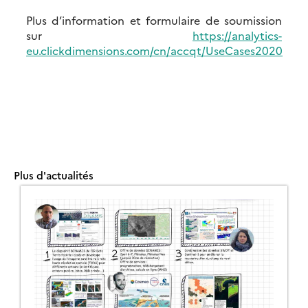
Plus d’information et formulaire de soumission
sur
https://analytics-
eu.clickdimensions.com/cn/accqt/UseCases2020
Plus d'actualités