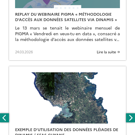
REPLAY DU WEBINAIRE PIGMA « MÉTHODOLOGIE
D’ACCÈS AUX DONNÉES SATELLITES VIA DINAMIS »
Le 13 mars se tenait le webinaire mensuel de
PIGMA « Vendredi en veux-tu en data », consacré a
la méthodologie d’accès aux données satellites via
DINAMIS. Ce rendez-vous a […]
24.03.2026
Lire la suite →
EXEMPLE D’UTILISATION DES DONNÉES PLÉIADES DE
DINAMIS / SEAS GUYANE