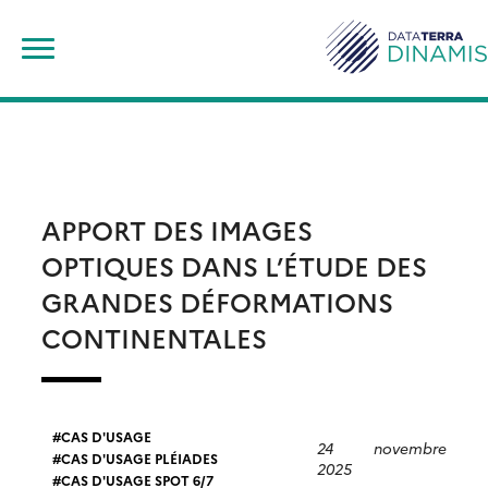
Skip
Rechercher :
to
content
APPORT DES IMAGES
OPTIQUES DANS L’ÉTUDE DES
GRANDES DÉFORMATIONS
CONTINENTALES
CAS D'USAGE
24 novembre
CAS D'USAGE PLÉIADES
2025
CAS D'USAGE SPOT 6/7