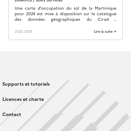
Une carte d’occupation du sol de la Martinique
pour 2024 est mise à disposition sur le catalogue
des données géographiques du Cirad :
geode.cirad.fr La carte a été élaborée à […]
25.02.2026
Lire la suite →
Supports et tutoriels
Licences et charte
Contact
Follow